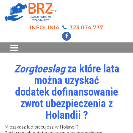
INFOLINIA
323 074 737
Zorgtoeslag
za które lata
można uzyskać
dodatek dofinansowanie
zwrot ubezpieczenia z
Holandii ?
Mieszkasz lub pracujesz w Holandii?