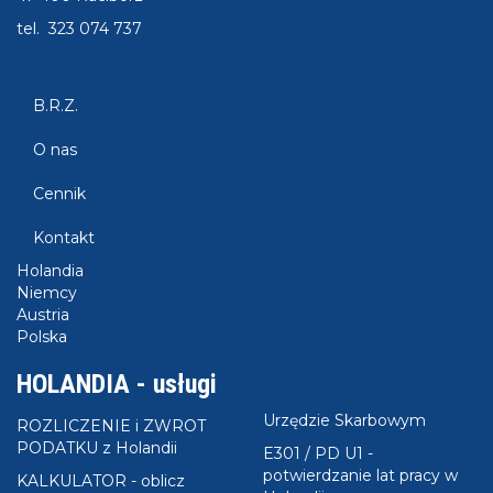
tel. 323 074 737
B.R.Z.
O nas
Cennik
Kontakt
Holandia
Niemcy
Austria
Polska
HOLANDIA - usługi
Urzędzie Skarbowym
ROZLICZENIE i ZWROT
PODATKU z Holandii
E301 / PD U1 -
potwierdzanie lat pracy w
KALKULATOR - oblicz